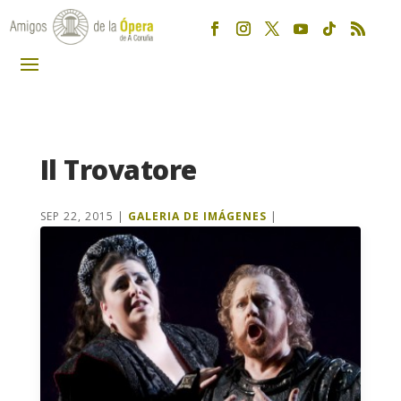
Il Trovatore
SEP 22, 2015
|
GALERIA DE IMÁGENES
|