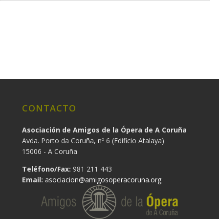
CONTACTO
Asociación de Amigos de la Ópera de A Coruña
Avda. Porto da Coruña, nº 6 (Edificio Atalaya)
15006 - A Coruña
Teléfono/Fax:
981 211 443
Email:
asociacion@amigosoperacoruna.org