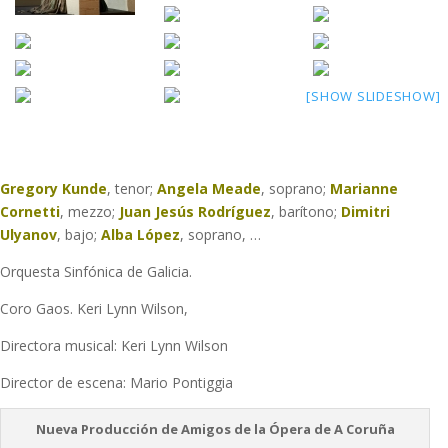
[SHOW SLIDESHOW]
Gregory Kunde
, tenor;
Angela Meade
, soprano;
Marianne
Cornetti
, mezzo;
Juan Jesús Rodríguez
, barítono;
Dimitri
Ulyanov
, bajo;
Alba López
, soprano, …
Orquesta Sinfónica de Galicia.
Coro Gaos. Keri Lynn Wilson,
Directora musical: Keri Lynn Wilson
Director de escena: Mario Pontiggia
Nueva Producción de Amigos de la Ópera de A Coruña