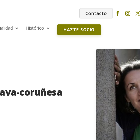
Contacto
ualidad
Histórico
HAZTE SOCIO
dava-coruñesa