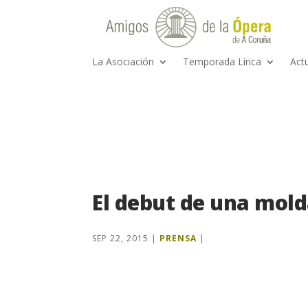
La Asociación
Temporada Lírica
Act
El debut de una mol
SEP 22, 2015
|
PRENSA
|