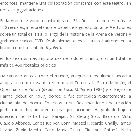
entonces, mantiene una colaboración constante con este teatro, en
recitales y grabaciones.
En la Arena de Verona cantó durante 31 años, actuando en más de
100 recitales, interpretando el papel de Rigoletto durante 9 ediciones
sobre un total de 14 a lo largo de la historia de la Arena de Verona y
grabando varios DVD. Probablemente es el único barítono en la
historia que ha cantado
Rigoletto
en los teatros más importantes de todo el mundo, con un total de
más de 450 recitales oficiales.
Ha cantado en casi todo el mundo, aunque en los últimos años ha
adoptado como casa de referencia el Teatro alla Scala de Milán, el
Opernhaus de Zurich (debut con
Luisa Miller
en 1982) y el Regio d
Parma (debut en 1967) donde le fue concedida recientemente la
ciudadanía de honra. En estos tres años mantiene una relación
particular, participando en muchas producciones. Ha grabado bajo la
dirección de Herbert von Karajan, Sir Georg Solti, Riccardo Muti,
Claudio Abbado, Carlos Kleiber, Lorin Maazel Riccardo Chailly, James
Levine, Zubin Mehta, Carlo Maria Giulini, Giuseppe Patané, Nello