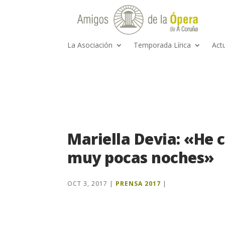
La Asociación
Temporada Lírica
Act
Mariella Devia: «He 
muy pocas noches»
OCT 3, 2017
|
PRENSA 2017
|