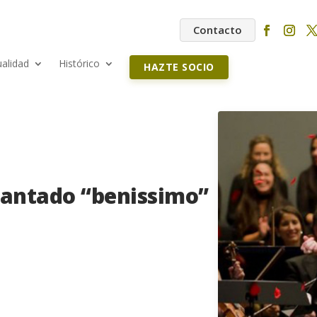
Contacto
ualidad
Histórico
HAZTE SOCIO
cantado “benissimo”