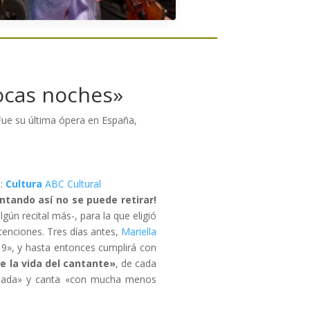
ocas noches»
Fue su última ópera en España,
n:
Cultura
ABC Cultural
ntando así no se puede retirar!
ún recital más-, para la que eligió
tenciones. Tres días antes,
Mariella
19», y hasta entonces cumplirá con
e la vida del cantante»
, de cada
lajada» y canta «con mucha menos