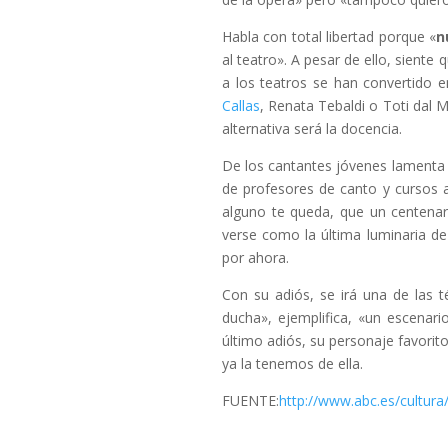
Habla con total libertad porque «
n
al teatro». A pesar de ello, siente
a los teatros se han convertido 
Callas
, Renata Tebaldi o Toti dal 
alternativa será la docencia.
De los cantantes jóvenes lamenta 
de profesores de canto y cursos 
alguno te queda, que un centena
verse como la última luminaria de
por ahora.
Con su adiós, se irá una de las 
ducha», ejemplifica, «un escenar
último adiós, su personaje favorit
ya la tenemos de ella.
FUENTE:
http://www.abc.es/cultura