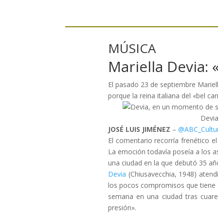
MÚSICA
Mariella Devia:
El pasado 23 de septiembre Mariel
porque la reina italiana del «bel ca
Devia, en un momento
JOSÉ LUIS JIMÉNEZ
–
@ABC_Cultu
El comentario recorría frenético e
La emoción todavía poseía a los as
una ciudad en la que debutó 35 año
Devia
(Chiusavecchia, 1948) atend
los pocos compromisos que tiene pe
semana en una ciudad tras cuare
presión».