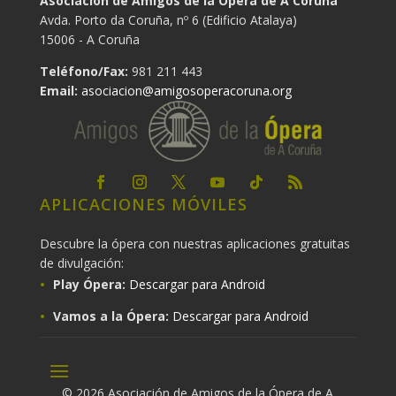
Asociación de Amigos de la Ópera de A Coruña
Avda. Porto da Coruña, nº 6 (Edificio Atalaya)
15006 - A Coruña
Teléfono/Fax:
981 211 443
Email:
asociacion@amigosoperacoruna.org
APLICACIONES MÓVILES
Descubre la ópera con nuestras aplicaciones gratuitas
de divulgación:
Play Ópera:
Descargar para Android
Vamos a la Ópera:
Descargar para Android
© 2026 Asociación de Amigos de la Ópera de A