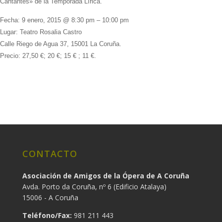
Cantantes» de la Temporada Lírica.
Fecha: 9 enero, 2015 @ 8:30 pm – 10:00 pm
Lugar: Teatro Rosalia Castro
Calle Riego de Agua 37, 15001 La Coruña.
Precio: 27,50 €; 20 €; 15 € ; 11 €.
.
CONTACTO
Asociación de Amigos de la Ópera de A Coruña
Avda. Porto da Coruña, nº 6 (Edificio Atalaya)
15006 - A Coruña
Teléfono/Fax:
981 211 443