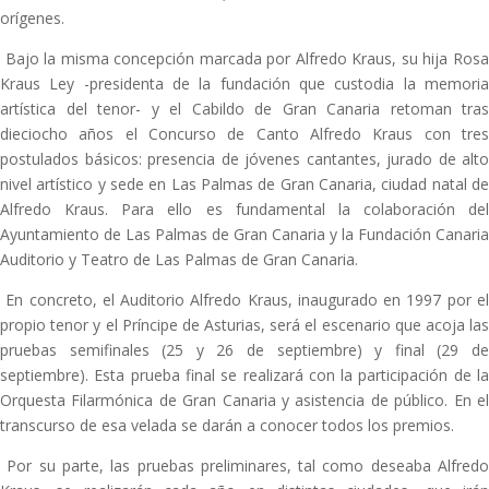
orígenes.
Bajo la misma concepción marcada por Alfredo Kraus, su hija Rosa
Kraus Ley -presidenta de la fundación que custodia la memoria
artística del tenor- y el Cabildo de Gran Canaria retoman tras
dieciocho años el Concurso de Canto Alfredo Kraus con tres
postulados básicos: presencia de jóvenes cantantes, jurado de alto
nivel artístico y sede en Las Palmas de Gran Canaria, ciudad natal de
Alfredo Kraus. Para ello es fundamental la colaboración del
Ayuntamiento de Las Palmas de Gran Canaria y la Fundación Canaria
Auditorio y Teatro de Las Palmas de Gran Canaria.
En concreto, el Auditorio Alfredo Kraus, inaugurado en 1997 por el
propio tenor y el Príncipe de Asturias, será el escenario que acoja las
pruebas semifinales (25 y 26 de septiembre) y final (29 de
septiembre). Esta prueba final se realizará con la participación de la
Orquesta Filarmónica de Gran Canaria y asistencia de público. En el
transcurso de esa velada se darán a conocer todos los premios.
Por su parte, las pruebas preliminares, tal como deseaba Alfredo