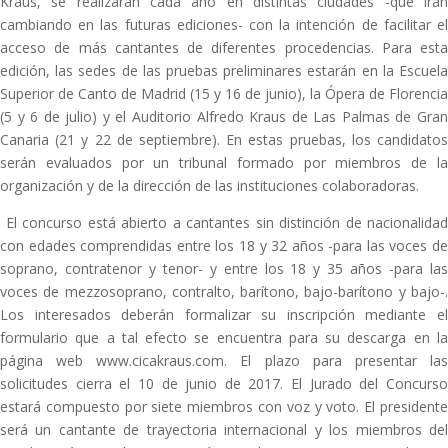
Kraus, se realizarán cada año en distintas ciudades -que irán
cambiando en las futuras ediciones- con la intención de facilitar el
acceso de más cantantes de diferentes procedencias. Para esta
edición, las sedes de las pruebas preliminares estarán en la Escuela
Superior de Canto de Madrid (15 y 16 de junio), la Ópera de Florencia
(5 y 6 de julio) y el Auditorio Alfredo Kraus de Las Palmas de Gran
Canaria (21 y 22 de septiembre). En estas pruebas, los candidatos
serán evaluados por un tribunal formado por miembros de la
organización y de la dirección de las instituciones colaboradoras.
El concurso está abierto a cantantes sin distinción de nacionalidad
con edades comprendidas entre los 18 y 32 años -para las voces de
soprano, contratenor y tenor- y entre los 18 y 35 años -para las
voces de mezzosoprano, contralto, barítono, bajo-barítono y bajo-.
Los interesados deberán formalizar su inscripción mediante el
formulario que a tal efecto se encuentra para su descarga en la
página web www.cicakraus.com. El plazo para presentar las
solicitudes cierra el 10 de junio de 2017. El Jurado del Concurso
estará compuesto por siete miembros con voz y voto. El presidente
será un cantante de trayectoria internacional y los miembros del