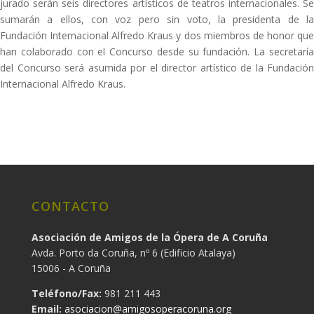
jurado serán seis directores artísticos de teatros internacionales. Se
sumarán a ellos, con voz pero sin voto, la presidenta de la
Fundación Internacional Alfredo Kraus y dos miembros de honor que
han colaborado con el Concurso desde su fundación. La secretaría
del Concurso será asumida por el director artístico de la Fundación
Internacional Alfredo Kraus.
CONTACTO
Asociación de Amigos de la Ópera de A Coruña
Avda. Porto da Coruña, nº 6 (Edificio Atalaya)
15006 - A Coruña
Teléfono/Fax:
981 211 443
Email:
asociacion@amigosoperacoruna.org