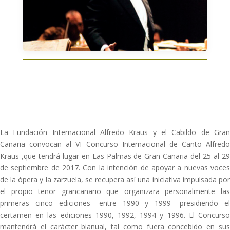
La Fundación Internacional Alfredo Kraus y el Cabildo de Gran
Canaria convocan al VI Concurso Internacional de Canto Alfredo
Kraus ,que tendrá lugar en Las Palmas de Gran Canaria del 25 al 29
de septiembre de 2017. Con la intención de apoyar a nuevas voces
de la ópera y la zarzuela, se recupera así una iniciativa impulsada por
el propio tenor grancanario que organizara personalmente las
primeras cinco ediciones -entre 1990 y 1999- presidiendo el
certamen en las ediciones 1990, 1992, 1994 y 1996. El Concurso
mantendrá el carácter bianual, tal como fuera concebido en sus