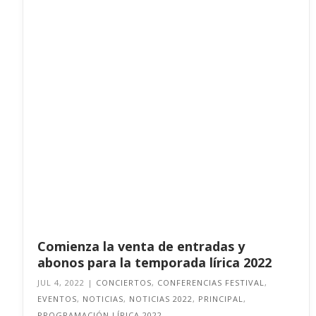
Comienza la venta de entradas y
abonos para la temporada lírica 2022
JUL 4, 2022
|
CONCIERTOS
,
CONFERENCIAS FESTIVAL
,
EVENTOS
,
NOTICIAS
,
NOTICIAS 2022
,
PRINCIPAL
,
PROGRAMACIÓN LÍRICA 2022