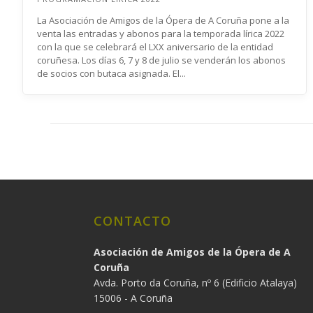
La Asociación de Amigos de la Ópera de A Coruña pone a la
venta las entradas y abonos para la temporada lírica 2022
con la que se celebrará el LXX aniversario de la entidad
coruñesa. Los días 6, 7 y 8 de julio se venderán los abonos
de socios con butaca asignada. El...
CONTACTO
Asociación de Amigos de la Ópera de A
Coruña
Avda. Porto da Coruña, nº 6 (Edificio Atalaya)
15006 - A Coruña