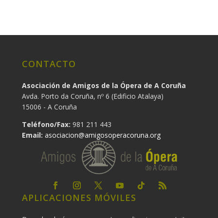
CONTACTO
Asociación de Amigos de la Ópera de A Coruña
Avda. Porto da Coruña, nº 6 (Edificio Atalaya)
15006 - A Coruña
Teléfono/Fax:
981 211 443
Email:
asociacion@amigosoperacoruna.org
APLICACIONES MÓVILES