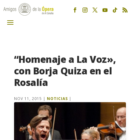
“Homenaje a La Voz»,
con Borja Quiza en el
Rosalía
NOV 11, 2015
|
NOTICIAS
|