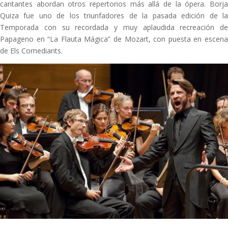
cantantes abordan otros repertorios más allá de la ópera. Borja
Quiza fue uno de los triunfadores de la pasada edición de la
Temporada con su recordada y muy aplaudida recreación de
Papageno en “La Flauta Mágica” de Mozart, con puesta en escena
de Els Comediants.