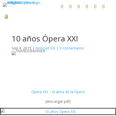
10 años Ópera XXI
Sep 4, 2015
|
Noticias XXI
|
0 comentarios
Opera XXI – el alma de la Ópera
(descargar pdf)