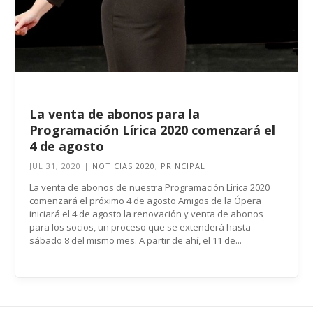
La venta de abonos para la
Programación Lírica 2020 comenzará el
4 de agosto
JUL 31, 2020
|
NOTICIAS 2020
,
PRINCIPAL
La venta de abonos de nuestra Programación Lírica 2020
comenzará el próximo 4 de agosto Amigos de la Ópera
iniciará el 4 de agosto la renovación y venta de abonos
para los socios, un proceso que se extenderá hasta
sábado 8 del mismo mes. A partir de ahí, el 11 de...