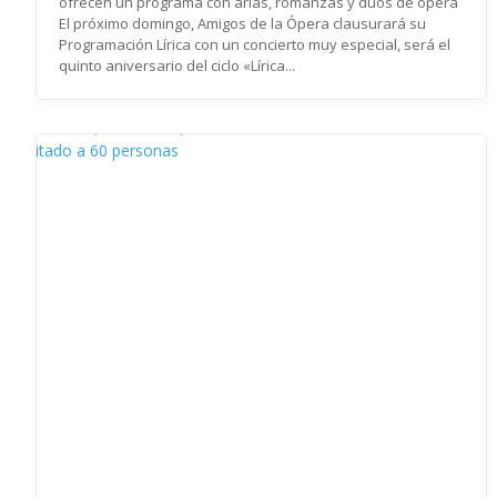
ofrecen un programa con arias, romanzas y dúos de ópera
El próximo domingo, Amigos de la Ópera clausurará su
Programación Lírica con un concierto muy especial, será el
quinto aniversario del ciclo «Lírica...