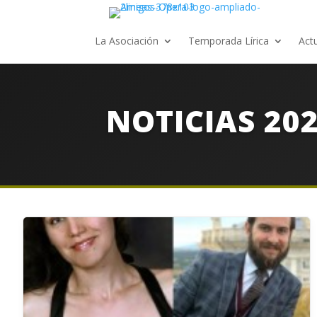
La Asociación
Temporada Lírica
Act
NOTICIAS 20