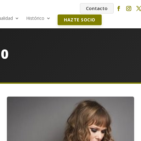
Contacto
ualidad
Histórico
HAZTE SOCIO
20